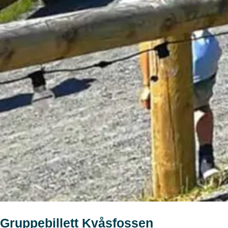
Gruppebillett Kvåsfossen